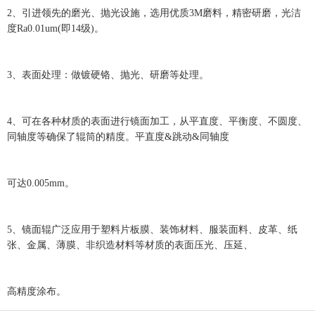
2、引进领先的磨光、抛光设施，选用优质3M磨料，精密研磨，光洁
度Ra0.01um(即14级)。
3、表面处理：做镀硬铬、抛光、研磨等处理。
4、可在各种材质的表面进行镜面加工，从平直度、平衡度、不圆度、
同轴度等确保了辊筒的精度。平直度&跳动&同轴度
可达0.005mm。
5、镜面辊广泛应用于塑料片板膜、装饰材料、服装面料、皮革、纸
张、金属、薄膜、非织造材料等材质的表面压光、压延、
高精度涂布。